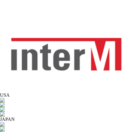
USA
JAPAN