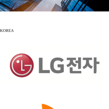
KOREA