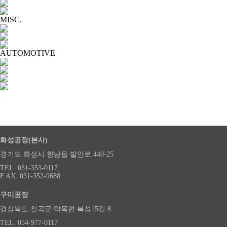
MISC.
AUTOMOTIVE
화성공장(본사)
경기도 화성시 향남읍 발안로 440-25
TEL. 031-353-0117
F AX. 031-352-9688
구미공장
경상북도 칠곡군 약목면 복성15길 8
TEL. 054-977-0117