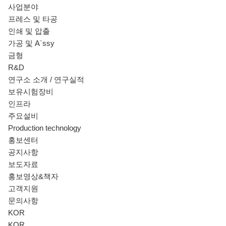
사업분야
프레스 및 타공
인쇄 및 압출
가공 및 A`ssy
금형
R&D
연구소 소개 / 연구실적
보유시험장비
인프라
주요설비
Production technology
홍보센터
공지사항
보도자료
홍보영상&책자
고객지원
문의사항
KOR
KOR