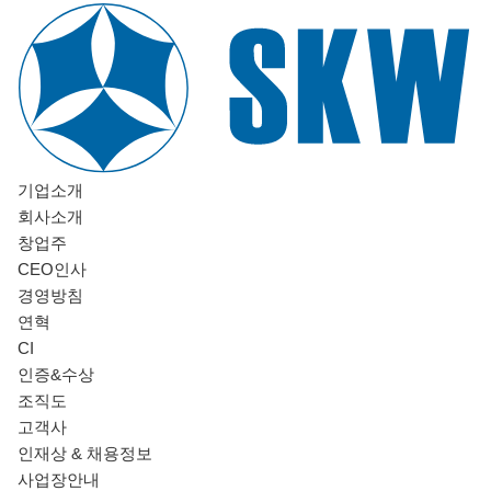
기업소개
회사소개
창업주
CEO인사
경영방침
연혁
CI
인증&수상
조직도
고객사
인재상 & 채용정보
사업장안내