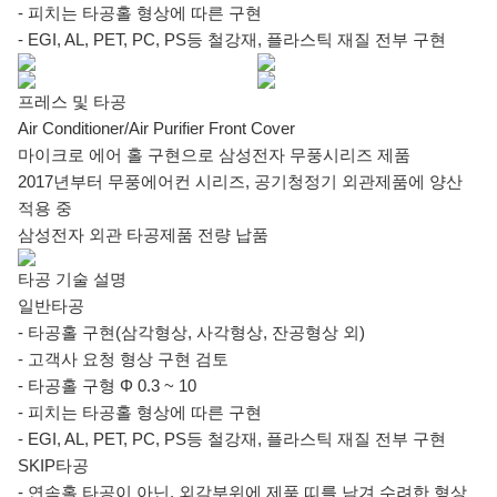
- 피치는 타공홀 형상에 따른 구현
- EGI, AL, PET, PC, PS등 철강재, 플라스틱 재질 전부 구현
프레스 및 타공
Air Conditioner/Air Purifier Front Cover
마이크로 에어 홀 구현으로 삼성전자 무풍시리즈 제품
2017년부터 무풍에어컨 시리즈, 공기청정기 외관제품에 양산
적용 중
삼성전자 외관 타공제품 전량 납품
타공 기술 설명
일반타공
- 타공홀 구현(삼각형상, 사각형상, 잔공형상 외)
- 고객사 요청 형상 구현 검토
- 타공홀 구형 Φ 0.3 ~ 10
- 피치는 타공홀 형상에 따른 구현
- EGI, AL, PET, PC, PS등 철강재, 플라스틱 재질 전부 구현
SKIP타공
- 연속홀 타공이 아닌, 외각부위에 제품 띠를 남겨 수려한 형상