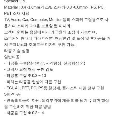
Speaker Grill
Material : 0.4~1.0mm의 스틸 소재와 0.3~0.6mm의 PS, PC,
PET 소재 사용
TV, Audio, Car, Computer, Monitor 등의 스피커 그릴용으로 사
용하여 스피커 Unit을 보호할 뿐 아니라,
고객이 원하는 음질에 따라 개구율의 조정이 가능하며,
스피커의 형태에 따라 다양한 형상변경 및 도장 및 후가공을 거
쳐 본제Unit과 조화로운 디자인 구현 가능.
타공 기술 설명
일반타공
- 타공홀 구현(삼각형상, 사각형상, 잔공형상 외)
- 고객사 요청 형상 구현 검토
- 타공홀 구형 Φ 0.3 ~ 10
- 피치는 타공홀 형상에 따른 구현
- EGI, AL, PET, PC, PS등 철강재, 플라스틱 재질 전부 구현
SKIP타공
- 연속홀 타공이 아닌, 외각부위에 제품 띠를 남겨 수려한 형상
을 구현하기 위한 타공 방법
- 타공홀 구형 Φ 0.3 ~ 4