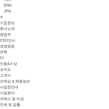
ENG
JPN
✕
기업정보
회사소개
창업주
CEO인사
경영방침
연혁
CI
인증&수상
조직도
고객사
인재상 & 채용정보
사업장안내
사업분야
프레스 및 타공
인쇄 및 압출